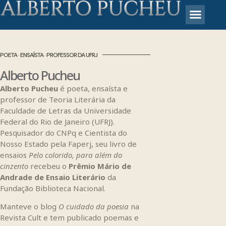
POETA · ENSAÍSTA · PROFESSOR DA UFRJ
Alberto Pucheu
Alberto Pucheu
é poeta, ensaísta e
professor de Teoria Literária da
Faculdade de Letras da Universidade
Federal do Rio de Janeiro (UFRJ).
Pesquisador do CNPq e Cientista do
Nosso Estado pela Faperj, seu livro de
ensaios
Pelo colorido, para além do
cinzento
recebeu o
Prêmio Mário de
Andrade de Ensaio Literário
da
Fundação Biblioteca Nacional.
Manteve o blog
O cuidado da poesia
na
Revista Cult e tem publicado poemas e