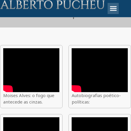
Filmes com poetas
Moises Alves: o fogo que
Autobiografias poético-
antecede as cinzas.
políticas: