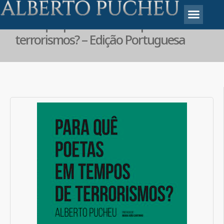
Para que poetas em tempos de
terrorismos? – Edição Portuguesa