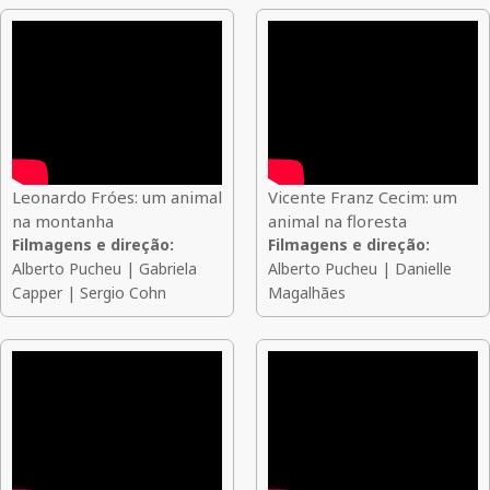
Leonardo Fróes: um animal
Vicente Franz Cecim: um
na montanha
animal na floresta
Filmagens e direção:
Filmagens e direção:
Alberto Pucheu | Gabriela
Alberto Pucheu | Danielle
Capper | Sergio Cohn
Magalhães