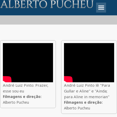
Docs com Poetas
André Luiz Pinto: Prazer,
André Luiz Pinto lê "Para
esse sou eu
Gullar e Aline" e "Ainda;
Filmagens e direção:
para Aline in memorian"
Alberto Pucheu
Filmagens e direção:
Alberto Pucheu